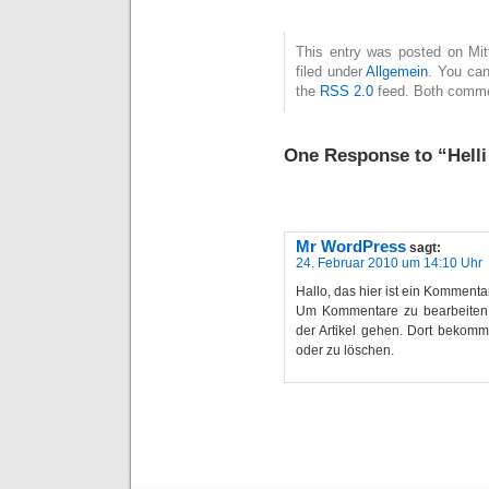
This entry was posted on Mit
filed under
Allgemein
. You can
the
RSS 2.0
feed. Both commen
One Response to “Helli 
Mr WordPress
sagt:
24. Februar 2010 um 14:10 Uhr
Hallo, das hier ist ein Kommentar
Um Kommentare zu bearbeiten,
der Artikel gehen. Dort bekomm
oder zu löschen.